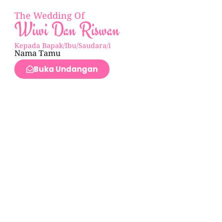
The Wedding Of
Wiwi Dan Riswan
Kepada Bapak/Ibu/Saudara/i
Nama Tamu
Buka Undangan