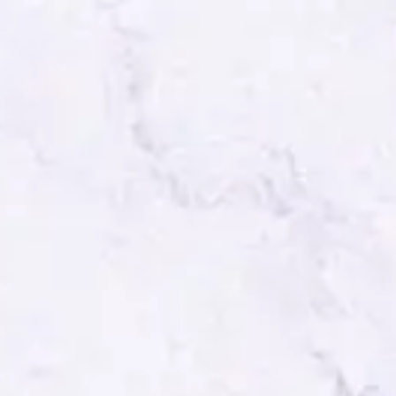
The Wedding Of