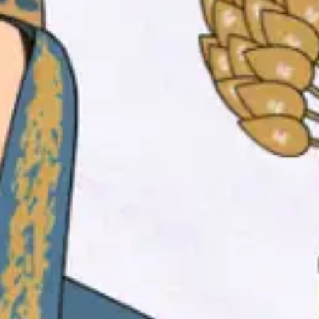
Kami mengundang
Bapak/Ibu/Saudara/i serta Kerabat
sekalian untuk menghadiri acara
pernikahan kami: