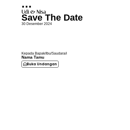
. . .
Udi & Nisa
Save The Date
30 Desember 2024
Kepada Bapak/Ibu/Saudara/i
Nama Tamu
Buka Undangan