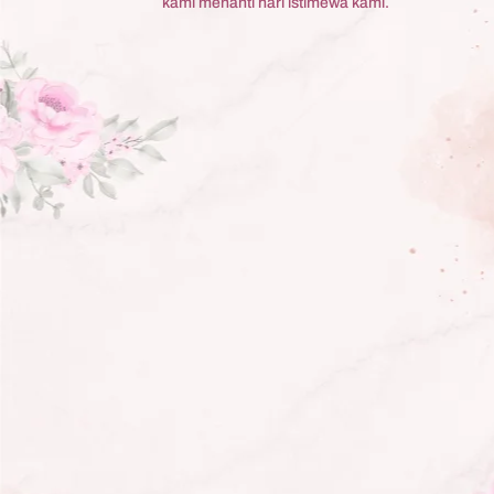
kami menanti hari istimewa kami.