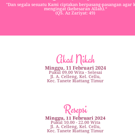
"Dan segala sesuatu Kami ciptakan berpasang-pasangan agar
mengingat (kebesaran Allah).“
(QS. Az Zariyat: 49)
Akad Nikah
Minggu, 11 Februari 2024
Pukul 09.00 Wita - Selesai
Jl. A. Celleng, Kel. Cellu,
Kec. Tanete Riattang Timur
Resepsi
Minggu, 11 Februari 2024
Pukul 10.00 - 22.00 Wita
Jl. A. Celleng, Kel. Cellu,
Kec. Tanete Riattang Timur