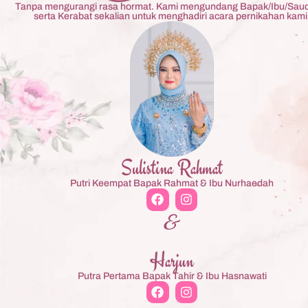
Tanpa mengurangi rasa hormat. Kami mengundang Bapak/Ibu/Saud
serta Kerabat sekalian untuk menghadiri acara pernikahan kami
Sulistina Rahmat
Putri Keempat Bapak Rahmat & Ibu Nurhaedah
&
Harjun
Putra Pertama Bapak Tahir & Ibu Hasnawati