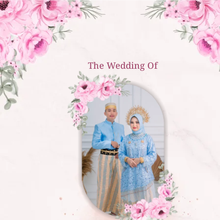
The Wedding Of