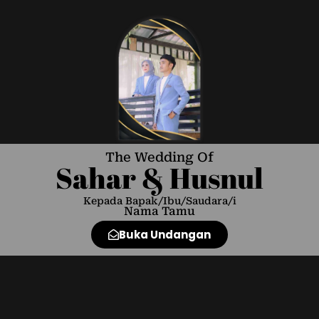
The Wedding Of
Sahar & Husnul
Kepada Bapak/Ibu/Saudara/i
Nama Tamu
Buka Undangan
!