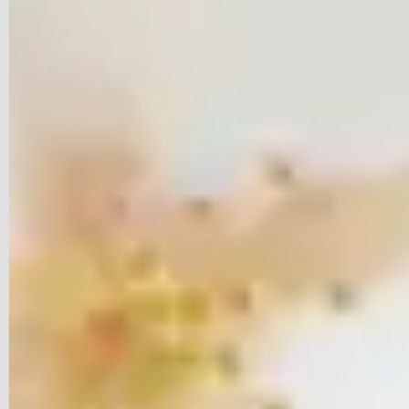
Save THe Date
Akad
Ahad, 13 Oktober 2024
10.00 Wita - Selesai
Jl. Urip Sumoharjo, Kab. Bone
(Dekat SDIT Rabbani Kab. Bone)
Lihat Lokasi
Resepsi
Ahad, 13 Oktober 2024
19.00 Wita - Selesai
Jl. Urip Sumoharjo, Kab. Bone
(Dekat SDIT Rabbani Kab. Bone)
Lihat Lokasi