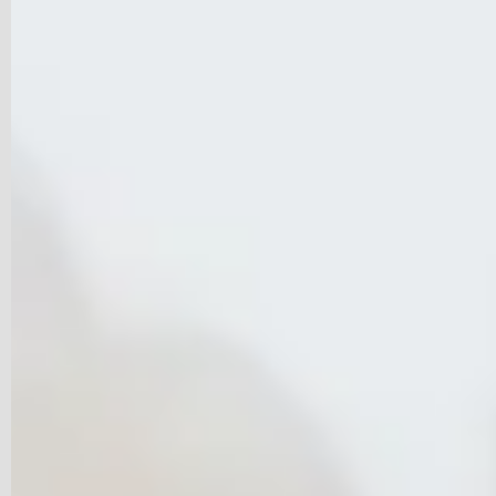
Ria
Dan
Faisal
Ahad, 13 Oktober 2024
00
00
00
00
Days
Hours
Minutes
Seconds
Dan di antara tanda-tanda kekuasaan-Nya
ialah Dia menciptakan untukmu isteri-isteri
dari jenismu sendiri, supaya kamu cenderung
dan merasa tenteram kepadanya, dan
dijadikan-Nya diantaramu rasa kasih dan
sayang. Sesungguhnya pada yang demikian
itu benar-benar terdapat tanda-tanda bagi
kaum yang berfikir.
QS. Ar-Ruum : 21‬