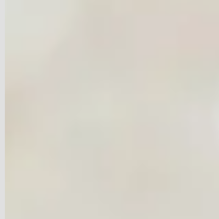
couple
The Bride
Ria Puspita Sari,
S.Pd., M.Pd
Putri Bungsu Dari
Bapak Alm. M. Jafar Patta & Ibu Andi Ode
Dan
The Groom
Muh. Faisal, S.H., M.H
Putra Sulung Dari
Bapak Jusman & Ibu Muliati