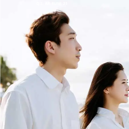
Q.S. AR-RUM: 21