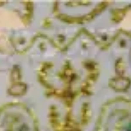
The Wedding Of