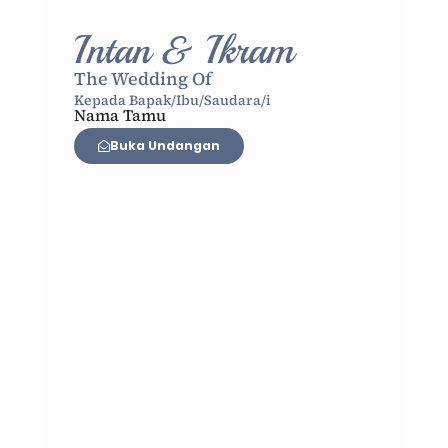
Intan & Ikram
The Wedding Of
Kepada Bapak/Ibu/Saudara/i
Nama Tamu
Buka Undangan
i
h