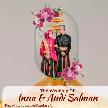
The Wedding Of
The Wedding Of
Inna & Andi Salman
Kepada Bapak/Ibu/Saudara/i