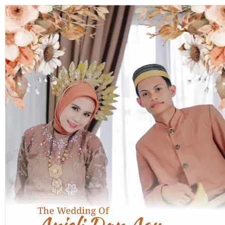
The Wedding Of
The Wedding Of